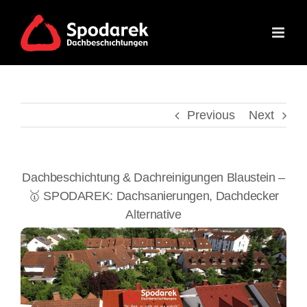
Skip
to
content
Previous
Next
Dachbeschichtung & Dachreinigungen Blaustein –
🥇 SPODAREK: Dachsanierungen, Dachdecker
Alternative