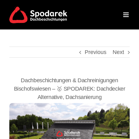
Skip
to
content
Previous
Next
Dachbeschichtungen & Dachreinigungen
Bischofswiesen – 🥇 SPODAREK: Dachdecker
Alternative, Dachsanierung