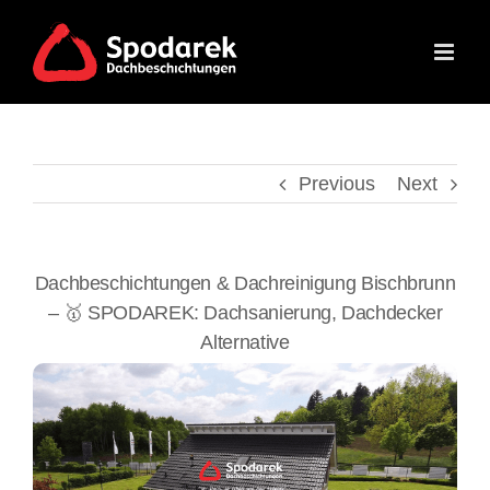
Skip
to
content
Previous
Next
Dachbeschichtungen & Dachreinigung Bischbrunn
– 🥇 SPODAREK: Dachsanierung, Dachdecker
Alternative