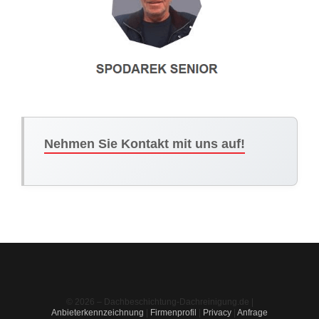
Nehmen Sie Kontakt mit uns auf!
© 2026 – Dachbeschichtung-Dachreinigung.de |
Anbieterkennzeichnung
|
Firmenprofil
|
Privacy
|
Anfrage