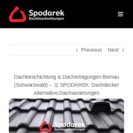
Skip
to
content
Previous
Next
Dachbeschichtung & Dachreinigungen Bernau
(Schwarzwald) – 🥇 SPODAREK: Dachdecker
Alternative,Dachsanierungen