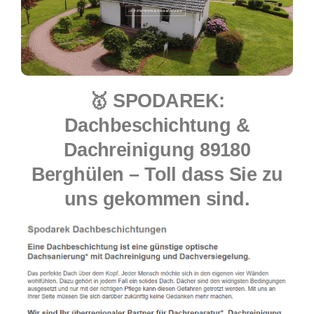
🥇 SPODAREK:
Dachbeschichtung &
Dachreinigung 89180
Berghülen – Toll dass Sie zu
uns gekommen sind.