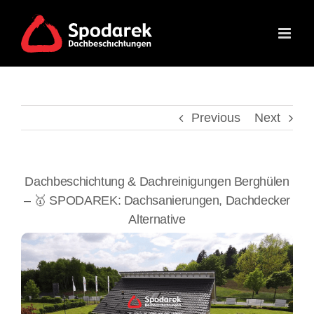
Skip
to
content
Previous
Next
Dachbeschichtung & Dachreinigungen Berghülen
– 🥇 SPODAREK: Dachsanierungen, Dachdecker
Alternative