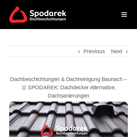
Skip
to
content
Previous
Next
Dachbeschichtungen & Dachreinigung Baunach –
🥇 SPODAREK: Dachdecker Alternative,
Dachsanierungen