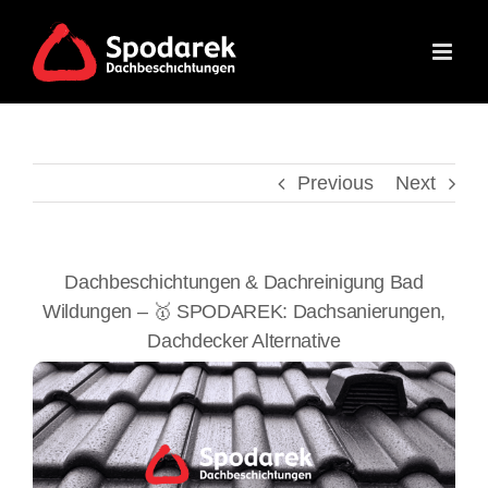
Skip
to
content
Previous
Next
Dachbeschichtungen & Dachreinigung Bad
Wildungen – 🥇 SPODAREK: Dachsanierungen,
Dachdecker Alternative