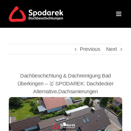
Skip
to
content
Previous
Next
Dachbeschichtung & Dachreinigung Bad
Überkingen – 🥇 SPODAREK: Dachdecker
Alternative,Dachsanierungen