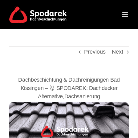
Skip
to
content
Previous
Next
Dachbeschichtung & Dachreinigungen Bad
Kissingen – 🥇 SPODAREK: Dachdecker
Alternative,Dachsanierung