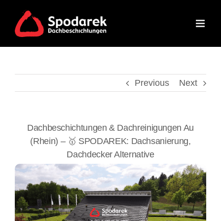
Skip
to
content
Previous
Next
Dachbeschichtungen & Dachreinigungen Au
(Rhein) – 🥇 SPODAREK: Dachsanierung,
Dachdecker Alternative