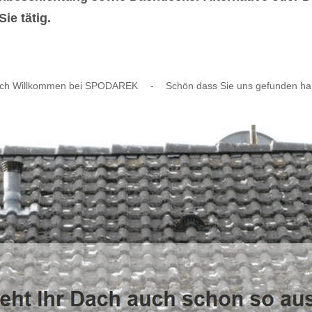
ie tätig.
lich Willkommen bei SPODAREK
-
Schön dass Sie uns gefunden h