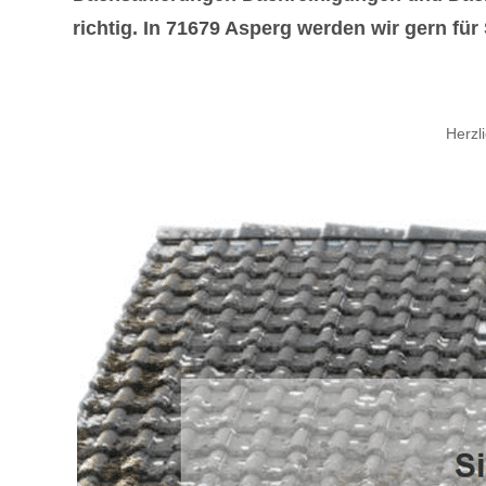
richtig. In 71679 Asperg werden wir gern für S
Herz