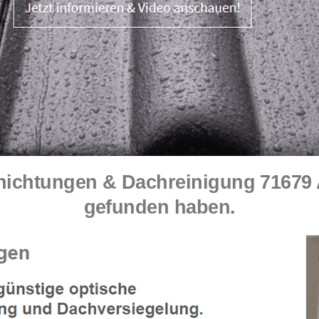
chtungen & Dachreinigung 71679 As
gefunden haben.