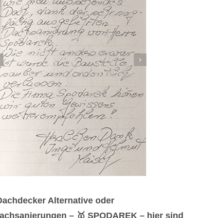
achdecker Alternative oder
Dachsanierungen – 🥇 SPODAREK – hier sind