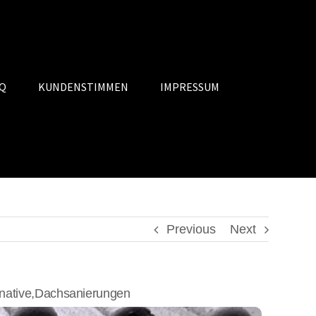
Q
KUNDENSTIMMEN
IMPRESSUM
Previous
Next
native,Dachsanierungen