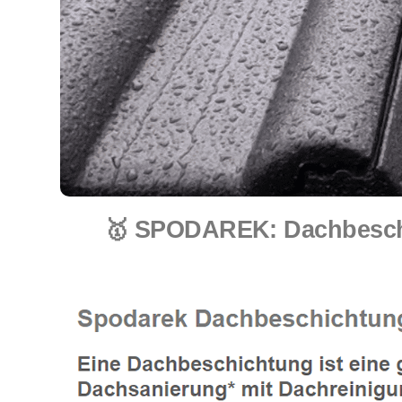
🥇 SPODAREK: Dachbeschi