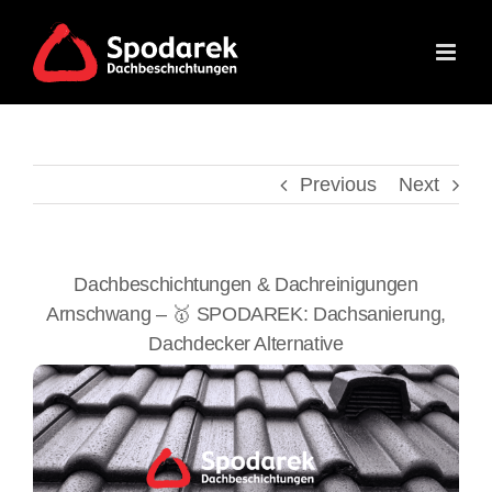
Skip
to
content
Previous
Next
Dachbeschichtungen & Dachreinigungen
Arnschwang – 🥇 SPODAREK: Dachsanierung,
Dachdecker Alternative