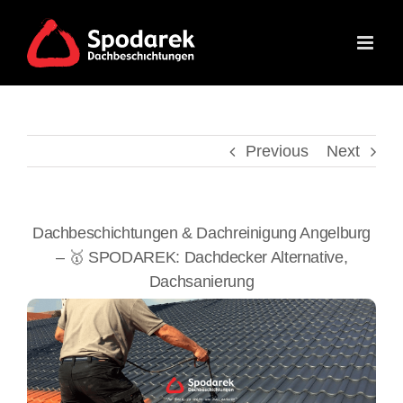
Skip
to
content
Previous
Next
Dachbeschichtungen & Dachreinigung Angelburg
– 🥇 SPODAREK: Dachdecker Alternative,
Dachsanierung