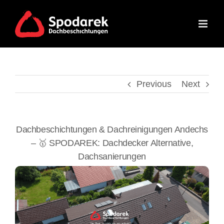
Skip
to
content
Previous
Next
Dachbeschichtungen & Dachreinigungen Andechs
– 🥇 SPODAREK: Dachdecker Alternative,
Dachsanierungen