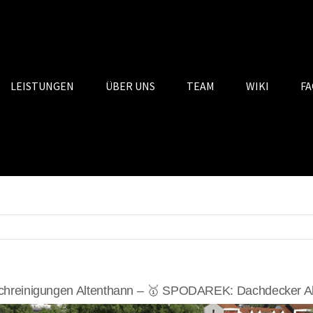
LEISTUNGEN
ÜBER UNS
TEAM
WIKI
FA
hreinigungen Altenthann – 🥇 SPODAREK: Dachdecker Al