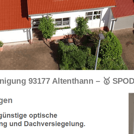
nigung 93177 Altenthann – 🥇 SPO