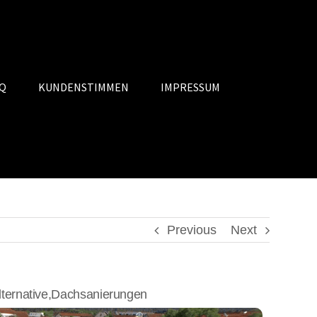
Q
KUNDENSTIMMEN
IMPRESSUM
Previous
Next
ternative,Dachsanierungen