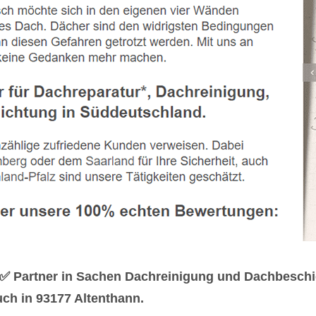
r ✅ Partner in Sachen Dachreinigung und Dachbeschi
uch in 93177 Altenthann.