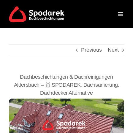
Skip
to
content
Previous
Next
Dachbeschichtungen & Dachreinigungen
Aldersbach – 🥇 SPODAREK: Dachsanierung,
Dachdecker Alternative