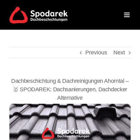
Skip
to
content
Previous
Next
Dachbeschichtung & Dachreinigungen Ahorntal –
🥇 SPODAREK: Dachsanierungen, Dachdecker
Alternative