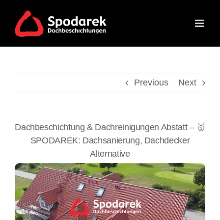
Skip
to
content
Previous
Next
Dachbeschichtung & Dachreinigungen Abstatt – 🥇
SPODAREK: Dachsanierung, Dachdecker
Alternative